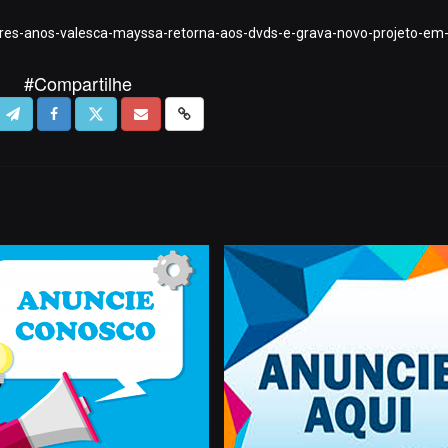
tres-anos-valesca-mayssa-retorna-aos-dvds-e-grava-novo-projeto-em-
#Compartilhe