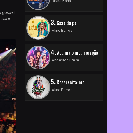
Bruna Karla
 gospel.
tico e
3.
Casa do pai
Aline Barros
4.
Acalma o meu coração
Anderson Freire
5.
Ressuscita-me
Aline Barros