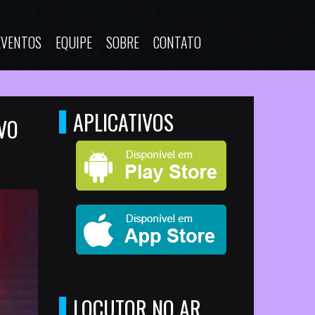
EVENTOS
EQUIPE
SOBRE
CONTATO
APLICATIVOS
VO
LOCUTOR NO AR