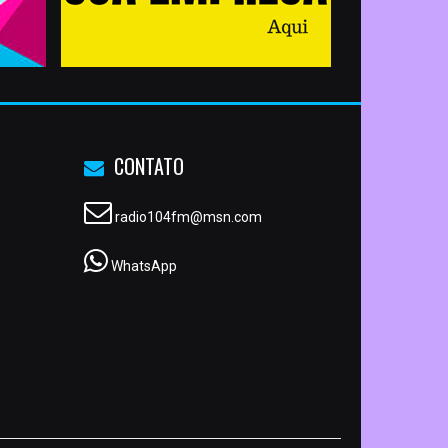
CONTATO
radio104fm@msn.com
WhatsApp