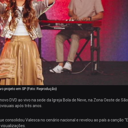
o projeto em SP (Foto: Reprodução)
 novo DVD ao vivo na sede da Igreja Bola de Neve, na Zona Oeste de São
ovisuais após três anos.
ue consolidou Valesca no cenário nacional e revelou ao país a canção “
visualizações.